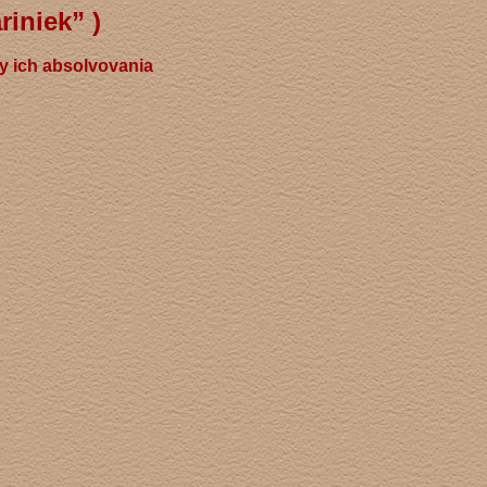
riniek” )
y ich absolvovania